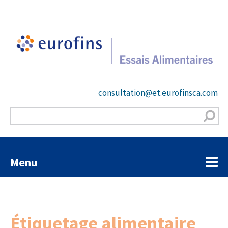
consultation@et.eurofinsca.com
Menu
Étiquetage alimentaire