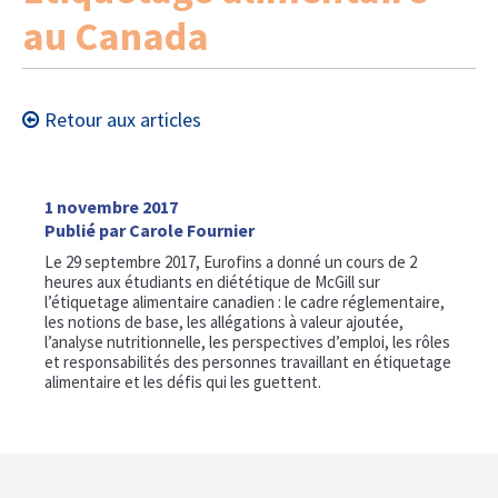
au Canada
Retour aux articles
1 novembre 2017
Publié par Carole Fournier
Le 29 septembre 2017, Eurofins a donné un cours de 2
heures aux étudiants en diététique de McGill sur
l’étiquetage alimentaire canadien : le cadre réglementaire,
les notions de base, les allégations à valeur ajoutée,
l’analyse nutritionnelle, les perspectives d’emploi, les rôles
et responsabilités des personnes travaillant en étiquetage
alimentaire et les défis qui les guettent.