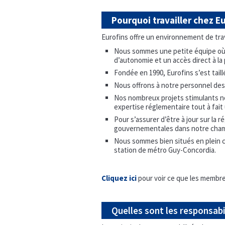
Pourquoi travailler chez E
Eurofins offre un environnement de trav
Nous sommes une petite équipe où r
d’autonomie et un accès direct à la 
Fondée en 1990, Eurofins s’est tail
Nous offrons à notre personnel des o
Nos nombreux projets stimulants no
expertise réglementaire tout à fait
Pour s’assurer d’être à jour sur la 
gouvernementales dans notre cham
Nous sommes bien situés en plein cœ
station de métro Guy-Concordia.
Cliquez ici
pour voir ce que les membres
Quelles sont les responsabi