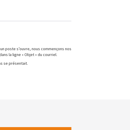
u’un poste s’ouvre, nous commençons nos
ns la ligne « Objet » du courriel.
s se présentait.