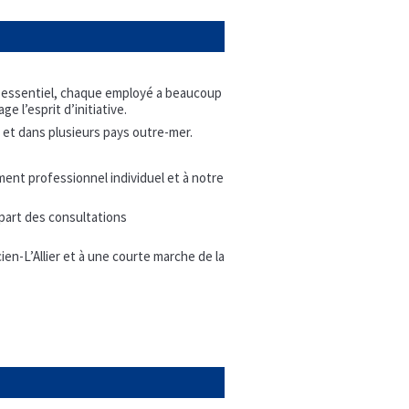
it essentiel, chaque employé a beaucoup
e l’esprit d’initiative.
 et dans plusieurs pays outre-mer.
ent professionnel individuel et à notre
upart des consultations
en-L’Allier et à une courte marche de la