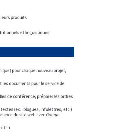
leurs produits
ritionnels et linguistiques
ronique) pour chaque nouveau projet,
et les documents pour le service de
salles de conférence, préparer les ordres
textes (ex. : blogues, infolettres, etc.)
ormance du site web avec
Google
etc.).