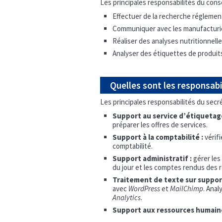
Les principales responsabilités du conse
Effectuer de la recherche réglementa
Communiquer avec les manufacturier
Réaliser des analyses nutritionnell
Analyser des étiquettes de produits 
Quelles sont les responsabi
Les principales responsabilités du secrét
Support au service d’étiquetag
préparer les offres de services.
Support à la comptabilité :
vérif
comptabilité.
Support administratif :
gérer les
du jour et les comptes rendus des 
Traitement de texte sur support
avec
WordPress
et
MailChimp
. Anal
Analytics
.
Support aux ressources humaine