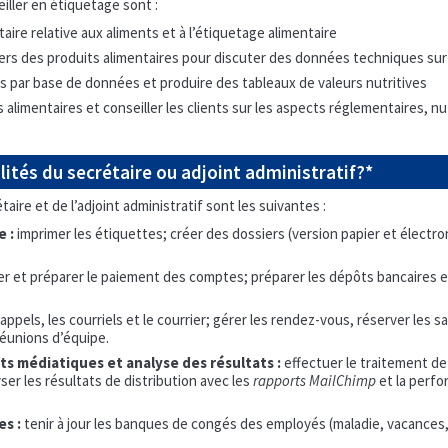
iller en étiquetage sont :
ire relative aux aliments et à l’étiquetage alimentaire
s des produits alimentaires pour discuter des données techniques sur 
es par base de données et produire des tableaux de valeurs nutritives
alimentaires et conseiller les clients sur les aspects réglementaires, nut
lités du secrétaire ou adjoint administratif?*
aire et de l’adjoint administratif sont les suivantes :
e :
imprimer les étiquettes; créer des dossiers (version papier et élect
ier et préparer le paiement des comptes; préparer les dépôts bancaires 
 appels, les courriels et le courrier; gérer les rendez-vous, réserver les 
réunions d’équipe.
s médiatiques et analyse des résultats :
effectuer le traitement de 
yser les résultats de distribution avec les
rapports MailChimp
et la perf
s :
tenir à jour les banques de congés des employés (maladie, vacances, 