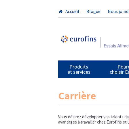
Accueil
Blogue
Nous joind
Produits
Pour
et services
choisir E
Carrière
Vous désirez développer vos talents dan
avantages à travailler chez Eurofins e