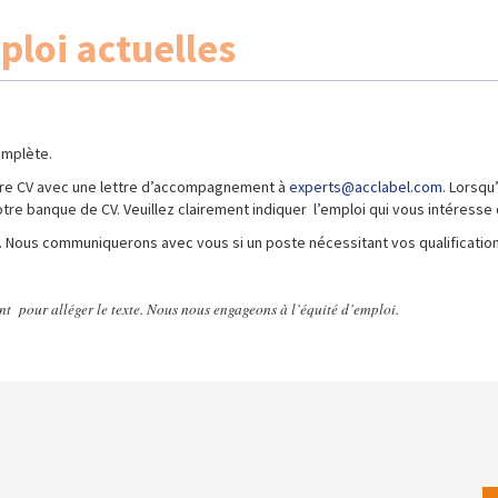
ploi actuelles
omplète.
otre CV avec une lettre d’accompagnement à
experts@acclabel.com
. Lorsq
e banque de CV. Veuillez clairement indiquer l’emploi qui vous intéresse da
. Nous communiquerons avec vous si un poste nécessitant vos qualification
t pour alléger le texte. Nous nous engageons à l’équité d’emploi.