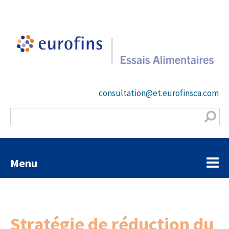
consultation@et.eurofinsca.com
Menu
Stratégie de réduction du