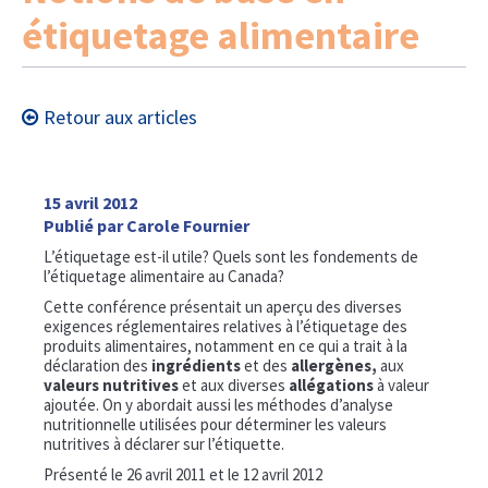
étiquetage alimentaire
Retour aux articles
15 avril 2012
Publié par Carole Fournier
L’étiquetage est-il utile? Quels sont les fondements de
l’étiquetage alimentaire au Canada?
Cette conférence présentait un aperçu des diverses
exigences réglementaires relatives à l’étiquetage des
produits alimentaires, notamment en ce qui a trait à la
déclaration des
ingrédients
et des
allergènes,
aux
valeurs nutritives
et aux diverses
allégations
à valeur
ajoutée. On y abordait aussi les méthodes d’analyse
nutritionnelle utilisées pour déterminer les valeurs
nutritives à déclarer sur l’étiquette.
Présenté le 26 avril 2011 et le 12 avril 2012