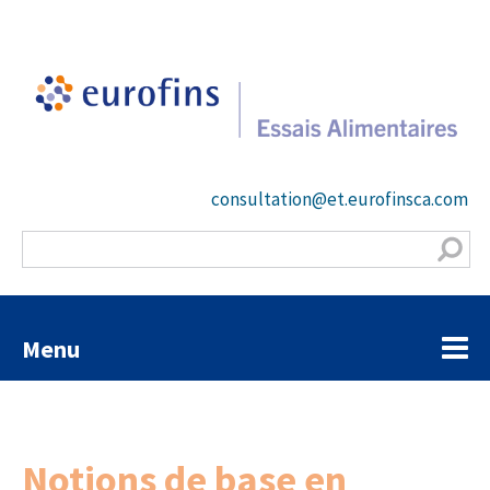
consultation@et.eurofinsca.com
Menu
Notions de base en