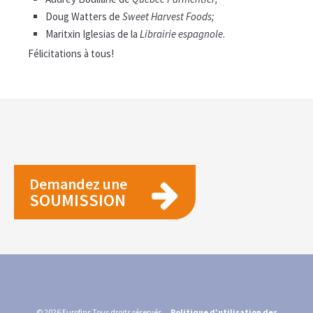
Doug Watters de
Sweet Harvest Foods;
Maritxin Iglesias de la
Librairie espagnole
.
Félicitations à tous!
Demandez une
SOUMISSION
© 2026 Eurofins Tous droits réservés.
Politique d’utilisation des