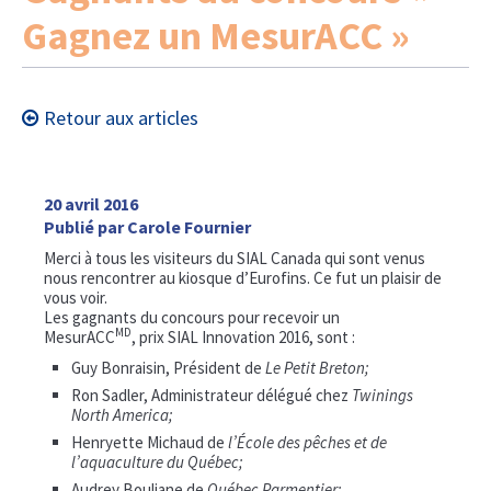
Gagnez un MesurACC »
Retour aux articles
20 avril 2016
Publié par Carole Fournier
Merci à tous les visiteurs du SIAL Canada qui sont venus
nous rencontrer au kiosque d’Eurofins. Ce fut un plaisir de
vous voir.
Les gagnants du concours pour recevoir un
MD
MesurACC
, prix SIAL Innovation 2016, sont :
Guy Bonraisin, Président de
Le Petit Breton;
Ron Sadler, Administrateur délégué chez
Twinings
North America;
Henryette Michaud de
l’École des pêches et de
l’aquaculture du Québec;
Audrey Bouliane de
Québec Parmentier;