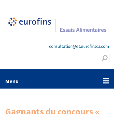
consultation@et.eurofinsca.com
Menu
Gagnants du concours «