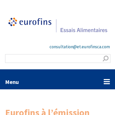
consultation@et.eurofinsca.com
Menu
Eurofins à l’émission